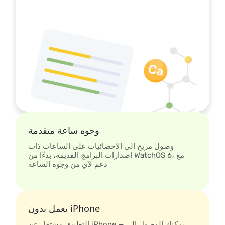
وجوه ساعة متقدمة
وصول مريح إلى الإحصائيات على الساعات ذات
إصدارات البرامج القديمة، بدءًا من WatchOS 6، مع
دعم لأي من وجوه الساعة
يعمل بدون iPhone
التطبيق مستقل عن iPhone — يمكنك الوصول إلى