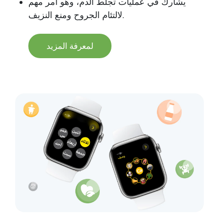
يشارك في عمليات تجلط الدم، وهو أمر مهم
لالتئام الجروح ومنع النزيف.
لمعرفة المزيد