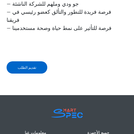
— جو ودي وملهم للشركة الناشئة
— فرصة فريدة للتطور والتألق كعضو رئيسي في
فريقنا
— فرصة للتأثير على نمط حياة وصحة مستخدمينا
تقديم الطلب
جميع الأجهزة
معلومات عنا