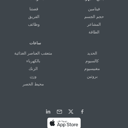
فيتامين
قصتنا
حجم الجسم
الفريق
المشاعر
وظائف
الطاقة
ساعات
الحديد
متعقب العناصر الغذائية
كالسيوم
بالكهرباء
مغنيسيوم
الزنك
بروتين
وزن
محيط الخصر