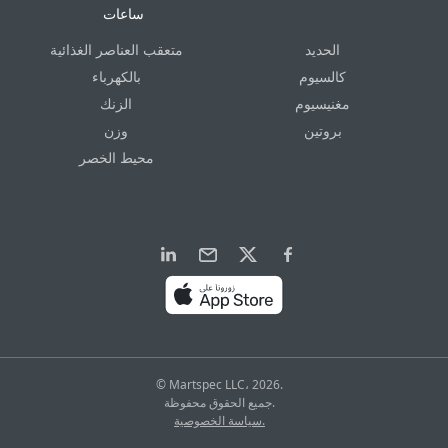
ساعات
الحديد
متعقب العناصر الغذائية
كالسيوم
بالكهرباء
مغنيسيوم
الزنك
بروتين
وزن
محيط الخصر
© Martspec LLC، 2026.
جميع الحقوق محفوظة.
سياسة الخصوصية.