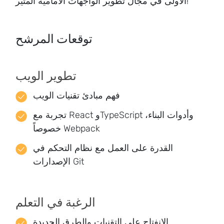
الأولى في مجال تطوير الواجهات الأمامية المثير!
توقعات المرشح
تطوير الويب
فهم مبادئ تقنيات الويب
تجربة مع React وTypeScript وأدوات البناء،
خصوصاً Webpack
القدرة على العمل مع نظام التحكم في
الإصدارات Git
الرغبة في التعلم
الانفتاح على التقنيات والطرق الجديدة