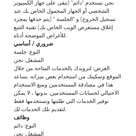
نحن نستخدم "دائم" (تبقى على جهاز الكمبيوتر
الشخصي أو الجهاز المحمول الخاص بك عند
تسجيل الخروج) و "الجلسة " (يتم حذفها بمجرد
إغلاق مستعرض الويب الخاص بك) تقنية التتبع
للأغراض الموضحة أدناه:
ضروري / أساسي
النوع: جلسة
المشغل: نحن
الغرض: لتزويدك بالخدمات المتاحة من خلال
الموقع وتمكينك من استخدام بعض ميزاته. يساعد
هذا في مصادقة المستخدمين ومنع الاستخدام
الاحتيالي لحسابات المستخدمين. بدونها ، لا يمكن
توفير الخدمات التي طلبتها ونستخدمها فقط
لتقديم تلك الخدمات لك.
وظائف
النوع: دائم
المشغل: نحن