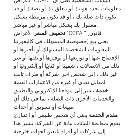
لأغراض "CCPA " البيانات الشخصية تعني أي
معلومات تحدد هويتك أو تتعلق بك أو تصفك أو قد
تكون ذات صلة بك ، أو قد تكون مرتبطة بشكل
معقول بك بشكل مباشر أو غير مباشر.
تخفيض السعر
، لأغراض "CCPA " (قانون
خصوصية المستهلك في كاليفورنيا) يعني بيع
المعلومات الشخصية للمستهلك أو تأجيرها أو
الإفصاح عنها أو توزيعها أو توفيرها أو نقلها أو غير
ذلك من الاتصالات ، شفهيًا أو كتابيًا أو إلكترونيًا أو
غير ذلك ، إلى شخص اخر. شركة أو طرف ثالث
لمقابل نقدي أو غيره من الاعتبارات القيمة.
خدمة
يشير إلى موقعنا الإلكتروني والتطبيق
والخدمات الأخرى ذات الصلة ، بما في ذلك أي
مبيعات أو تسويق أو أحداث.
مقدم الخدمة
يعني أي شخص طبيعي أو اعتباري
يقوم بمعالجة البيانات نيابة عن الشركة. يشير هذا
إلى شركات أو أفراد تابعين لجهات خارجية