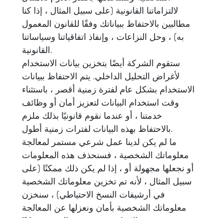
لالتزاماتنا القانونية (على سبيل المثال ، إذا كنا
مطالبين بالاحتفاظ ببياناتك وفقًا للقانون المعمول
به) ، وحل النزاعات ، وإنفاذ اتفاقياتنا وسياساتنا
القانونية.
ستقوم الشركة أيضًا بتخزين بيانات الاستخدام
لأغراض التحليل الداخلي. يتم الاحتفاظ ببيانات
الاستخدام بشكل عام لفترة زمنية أقصر ، باستثناء
وقت استخدام البيانات لتعزيز أمان أو وظائف
خدمتنا ، أو عندما نقوم قانونيًا بذلك ملزم
بالاحتفاظ بهذه البيانات لفترات زمنية أطول.
ما لم يكن لدينا عمل شرعي مستمر لمعالجة
معلوماتك الشخصية ، فسنحذف هذه المعلومات
أو نجعلها مجهولة أو ، إذا لم يكن ذلك ممكنًا (على
سبيل المثال ، لأنه تم تخزين معلوماتك الشخصية
في أرشيفات النسخ الاحتياطي) ، سنخزن
معلوماتك الشخصية بأمان ونعزلها عن المعالجة