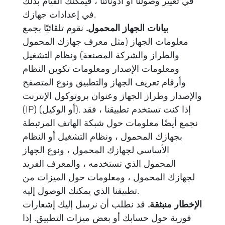
في تغيير وصولنا أو أذوناتنا ، فيمكنك القيام بذلك
في إعدادات جهازك.
بيانات الجهاز المحمول.
نقوم تلقائيًا بجمع
معلومات الجهاز (مثل معرف جهازك المحمول
والطراز والشركة المصنعة) ونظام التشغيل
ومعلومات الإصدار ومعلومات تكوين النظام
وأرقام تعريف الجهاز والتطبيق ونوع المتصفح
والإصدار وطراز الجهاز وعنوان بروتوكول الإنترنت
(IP) (أو الوكيل). إذا كنت تستخدم تطبيقنا ، فقد
نجمع أيضًا معلومات حول شبكة الهاتف المرتبطة
بجهازك المحمول ، ونظام التشغيل أو النظام
الأساسي لجهازك المحمول ، ونوع الجهاز
المحمول الذي تستخدمه ، والمعرف الفريد
لجهازك المحمول ، ومعلومات حول الميزات من
تطبيقنا الذي يمكنك الوصول إليه.
الإخطار منبثقة.
قد نطلب أن نرسل إليك إشعارات
فورية حول حسابك أو بعض ميزات التطبيق. إذا