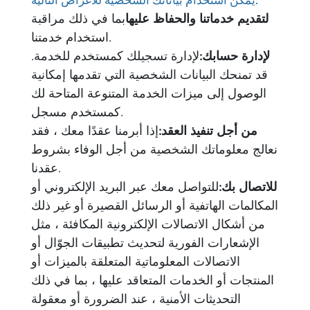
يمكن استخدام بياناتك الشخصية للأغراض التالية:
لتقديم خدماتنا والحفاظ عليها
بما في ذلك مراقبة
استخدام خدمتنا.
لإدارة حسابك:
لإدارة تسجيلك كمستخدم للخدمة.
قد تمنحك البيانات الشخصية التي تقدمها إمكانية
الوصول إلى ميزات الخدمة المتنوعة المتاحة لك
كمستخدم مسجل.
من أجل تنفيذ العقد:
إذا أبرمنا عقدًا معك ، فقد
نعالج معلوماتك الشخصية من أجل الوفاء بشروط
عقدنا.
للاتصال بك:
للتواصل معك عبر البريد الإلكتروني أو
المكالمات الهاتفية أو الرسائل القصيرة أو غير ذلك
من أشكال الاتصالات الإلكترونية المكافئة ، مثل
الإشعارات الفورية لتحديث تطبيقات الجوّال أو
الاتصالات المعلوماتية المتعلقة بالميزات أو
المنتجات أو الخدمات المتعاقد عليها ، بما في ذلك
التحديثات الأمنية ، عند الضرورة أو معقولة