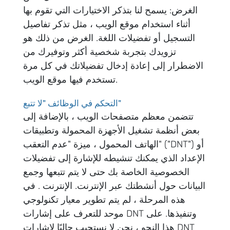
الغرض: يسمح لنا بتذكر الاختيارات التي تقوم بها
أثناء استخدام موقع الويب ، مثل تذكر تفاصيل
التسجيل أو تفضيلات اللغة. الغرض من ذلك هو
تزويدك بتجربة شخصية أكثر وتوفيرك من
الاضطرار إلى إعادة إدخال تفضيلاتك في كل مرة
تستخدم فيها موقع الويب.
التحكم في الوظائف "لا تتبع"
تتضمن معظم متصفحات الويب ، بالإضافة إلى
بعض أنظمة تشغيل الأجهزة المحمولة وتطبيقات
الهاتف المحمول ، ميزة "عدم التعقب" ("DNT") أو
الإعداد الذي يمكنك تنشيطه للإشارة إلى تفضيلات
الخصوصية الخاصة بك حتى لا يتم تتبعها وجمع
البيانات حول أنشطتك عبر الإنترنت. الإنترنت . في
هذه المرحلة ، لم يتم تطوير معيار تكنولوجي
موحد للتعرف على إشارات DNT وتنفيذها. على
هذا النحو ، نحن لا نستجيب حاليًا لإشارات DNT