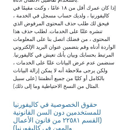
إذا كان عمرك أقل من ۱۸ عامًا ، وكنت مقيمًا في
كاليفورنيا ، ولديك حساب مسجل في الخدمة ،
فيحق لك طلب حذف المحتوى المرفوض الذي
تنشره علنًا على الخدمات. لطلب حذف هذا
المحتوى ، من فضلك اتصل بنا على المعلومات
الواردة أدناه وقم بتضمين عنوان البريد الإلكتروني
المرتبط بحسابك وبيان بأنك تعيش في كاليفورنيا.
سنضمن عدم عرض البيانات علنًا على الخدمات ،
ولكن يرجى ملاحظة أنه لا يمكن إزالة البيانات
بالكامل أو كليًا من جميع أنظمتنا (على سبيل
المثال من النسخ الاحتياطية وما إلى ذلك).
حقوق الخصوصية في كاليفورنيا
للمستخدمين دون السن القانونية
(القسم ۲۲٥۸۱ من قانون الأعمال
والمهن في كاليفورنيا)