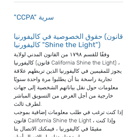
"CCPA" سرية
حقوق الخصوصية في كاليفورنيا (قانون
كاليفورنيا "Shine the Light")
وفقًا للقسم ۱۷۹۸ من القانون المدني لولاية
كاليفورنيا (قانون California Shine the Light) ،
يجوز للمقيمين في كاليفورنيا الذين تربطهم علاقة
تجارية راسخة بنا أن يطلبوا مرة واحدة سنويًا
معلومات حول نقل بياناتهم الشخصية إلى جهات
خارجية من أجل الغرض من التسويق المباشر
لطرف ثالث.
إذا كنت ترغب في طلب معلومات إضافية بموجب
قانون California Shine the Light ، وإذا كنت
مقيمًا في كاليفورنيا ، فيمكنك الاتصال بنا
باستخدام تفاصيل الاتصال أدناه.