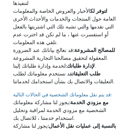
لتنفيذها
لتوفر لك
الأخبار والعروض الخاصة والمعلومات
العامة حول المنتجات والخدمات والأحداث الأخرى
التي نقدمها والتي تشبه تلك التي اشتريتها بالفعل
أو استفسرت عنها ، ما لم تكن قد اخترت عدم
تلقي هذه المعلومات.
للمصالح المشروعة:
قد نعالج بياناتك عند الضرورة
المعقولة لتحقيق مصالحنا التجارية المشروعة.
لخدمة وإدارة طلباتك إلينا.
لإدارة طلباتك:
طلب التعليقات
قد نستخدم معلوماتك لطلب
التعليقات والاتصال بك بشأن استخدامك لخدماتنا.
قد يتم نقل معلوماتك الشخصية في الحالات التالية:
مع مزودي الخدمة:
يجوز لنا مشاركة معلوماتك
الشخصية مع مزودي الخدمة لمراقبة وتحليل
استخدام خدمتنا ، للاتصال بك.
بالنسبة إلى عمليات نقل الأعمال:
يجوز لنا مشاركة