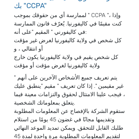
بك "CCPA"
لممارسة أي من حقوقك بموجب " CCPA "، وإذا
كنت مقيمًا في كاليفورنيا. يُعرّف قانون الممارسة
في كاليفورني " المقيم "على أنه:
كل شخص في ولاية كاليفورنيا لغرض غير مؤقت
أو انتقالي ، و
كل شخص يقيم في ولاية كاليفورنيا يكون خارج
ولاية كاليفورنيا لغرض مؤقت أو مؤقت
يتم تعريف جميع الأشخاص الآخرين على أنهم "
غير مقيمين ". إذا كان تعريف " مقيم "ينطبق عليك
، فيجب علينا الامتثال لحقوق والتزامات معينة فيما
يتعلق بمعلوماتك الشخصية.
ستقوم الشركة بالإفصاح عن المعلومات المطلوبة
وتقديمها مجانًا في غضون 45 يومًا من استلام
طلبك القابل للتحقق. ويمكن تمديد الموعد النهائي
لتقديم المعلومات المطلوبة مرة واحدة لمدة 45