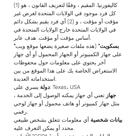
كاليفورنيا. المقيم ، وفقًا لتعريف القانون ، هو (1)
كل فرد موجود في الولايات المتحدة لغرض غير
مؤقت أو مؤقت ، و (2) أي فرد يقيم بشكل دائم
في الولايات المتحدة خارج الولايات المتحدة في
أساس مؤقت أو مؤقت. هدف عابر.
"بسكويت"
(هذه ملفات صغيرة يضعها موقع ويب
على جهاز الكمبيوتر أو الجهاز المحمول أو أي جهاز
آخر يحتوي على معلومات حول محفوظات
الاستعراض الخاصة بك على هذا الموقع من بين
استخداماته العديدة.
يسري على: Texas، USA
دولة
جهاز
تعني أي جهاز يمكنه الوصول إلى الخدمة ،
مثل جهاز كمبيوتر أو هاتف محمول أو جهاز لوحي
رقمي.
بيانات شخصية
أي معلومات تتعلق بشخص طبيعي
محدد أو يمكن التعرف عليه.