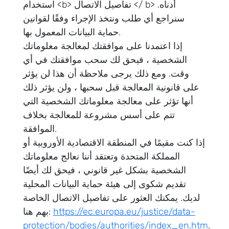
استخدام <b> تفاصيل الاتصال </ b> أدناه.
سنراجع أي طلب ونتخذ الإجراء وفقًا لقوانين
حماية البيانات المعمول بها.
إذا اعتمدنا على موافقتك لمعالجة معلوماتك
الشخصية ، فيحق لك سحب موافقتك في أي
وقت. ومع ذلك يرجى ملاحظة أن هذا لن يؤثر
على قانونية المعالجة قبل سحبها ، ولن يؤثر ذلك
أنها تؤثر على معالجة معلوماتك الشخصية التي
تتم على أسس مشروعة للمعالجة بخلاف
الموافقة.
إذا كنت مقيمًا في المنطقة الاقتصادية الأوروبية أو
المملكة المتحدة وتعتقد أننا نعالج معلوماتك
الشخصية بشكل غير قانوني ، فيحق لك أيضًا
تقديم شكوى إلى هيئة حماية البيانات المحلية
لديك. يمكنك العثور على تفاصيل الاتصال الخاصة
https://ec.europa.eu/justice/data-
بهم هنا:
protection/bodies/authorities/index_en.htm
.