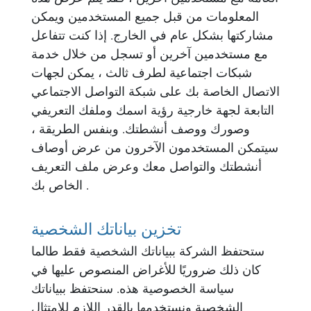
المعلومات من قبل جميع المستخدمين ويمكن
مشاركتها بشكل عام في الخارج. إذا كنت تتفاعل
مع مستخدمين آخرين أو تسجل من خلال خدمة
شبكات اجتماعية لطرف ثالث ، يمكن لجهات
الاتصال الخاصة بك على شبكة التواصل الاجتماعي
التابعة لجهة خارجية رؤية اسمك وملفك التعريفي
وصورك ووصف أنشطتك. وبنفس الطريقة ،
سيتمكن المستخدمون الآخرون من عرض أوصاف
أنشطتك والتواصل معك وعرض ملف التعريف
الخاص بك .
تخزين بياناتك الشخصية
ستحتفظ الشركة ببياناتك الشخصية فقط طالما
كان ذلك ضروريًا للأغراض المنصوص عليها في
سياسة الخصوصية هذه. سنحتفظ ببياناتك
الشخصية ونستخدمها بالقدر اللازم للامتثال