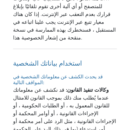
للمتصفح أو أي آلية أخرى تقوم تلقائيًا بإبلاغ
قرارك بعدم التعقب عبر الإنترنت. إذا كان هناك
معيار تتبع عبر الإنترنت يجب علينا اتباعه في
المستقبل ، فسنخطرك بهذه الممارسة في نسخة
منقحة من إشعار الخصوصية هذا.
استخدام بياناتك الشخصية
قد يحدث الكشف عن معلوماتك الشخصية في
المواقف التالية:
وكالات تنفيذ القانون:
قد نكشف عن معلوماتك
عندما يُطلب منك ذلك بموجب القانون للامتثال
للقانون المعمول به ، أو الطلبات الحكومية ، أو
الإجراءات القانونية ، أو أوامر المحكمة أو
الإجراءات القانونية ، مثل الرد على أمر محكمة أو
أمر استدعاء (بما في ذلك الرد على الحكومة