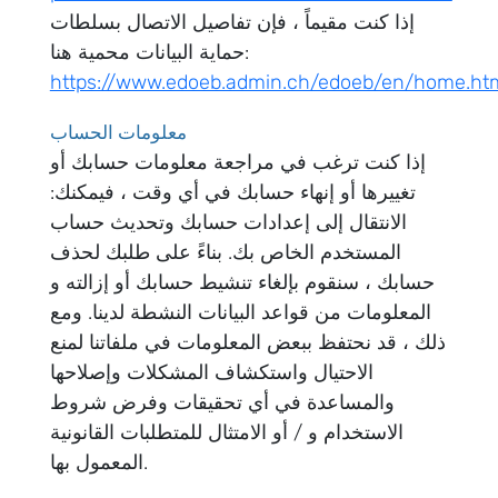
إذا كنت مقيماً ، فإن تفاصيل الاتصال بسلطات
حماية البيانات محمية هنا:
https://www.edoeb.admin.ch/edoeb/en/home.ht
معلومات الحساب
إذا كنت ترغب في مراجعة معلومات حسابك أو
تغييرها أو إنهاء حسابك في أي وقت ، فيمكنك:
الانتقال إلى إعدادات حسابك وتحديث حساب
المستخدم الخاص بك. بناءً على طلبك لحذف
حسابك ، سنقوم بإلغاء تنشيط حسابك أو إزالته و
المعلومات من قواعد البيانات النشطة لدينا. ومع
ذلك ، قد نحتفظ ببعض المعلومات في ملفاتنا لمنع
الاحتيال واستكشاف المشكلات وإصلاحها
والمساعدة في أي تحقيقات وفرض شروط
الاستخدام و / أو الامتثال للمتطلبات القانونية
المعمول بها.