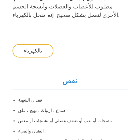
مطلوب للأعصاب والعضلات وأنسجة الجسم
الأخرى لتعمل بشكل صحيح. إنه منحل بالكهرباء.
بالكهرباء
نقص
فقدان الشهية
صداع ، ارتباك ، تهيج ، قلق
تشنجات أو تعب أو ضعف عضلي أو تشنجات أو مغص
الغثيان والقيء