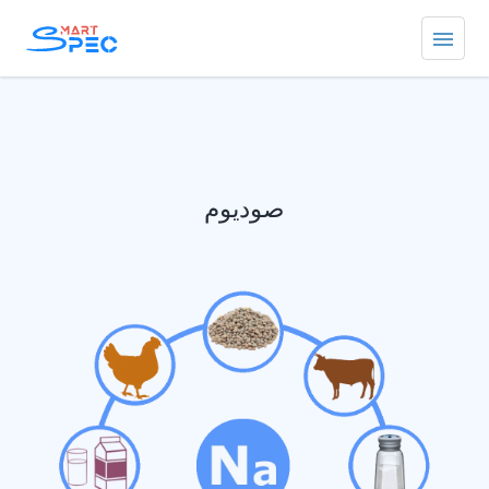
صوديوم