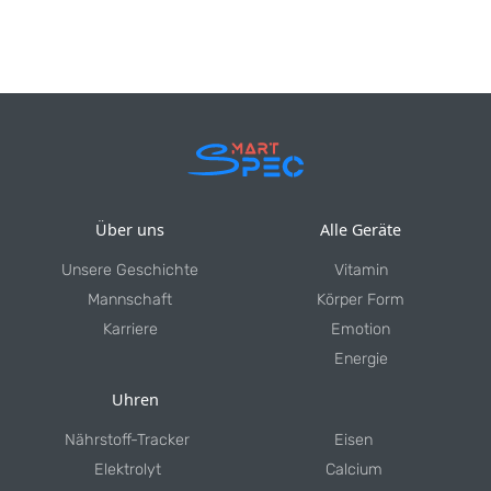
Über uns
Alle Geräte
Unsere Geschichte
Vitamin
Mannschaft
Körper Form
Karriere
Emotion
Energie
Uhren
Nährstoff-Tracker
Eisen
Elektrolyt
Calcium