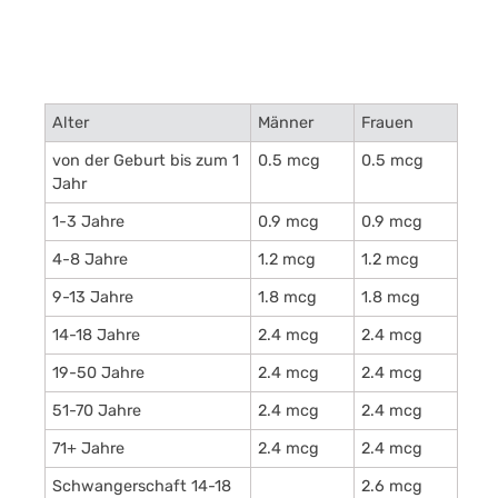
Alter
Männer
Frauen
von der Geburt bis zum 1
0.5 mcg
0.5 mcg
Jahr
1-3 Jahre
0.9 mcg
0.9 mcg
4-8 Jahre
1.2 mcg
1.2 mcg
9-13 Jahre
1.8 mcg
1.8 mcg
14-18 Jahre
2.4 mcg
2.4 mcg
19-50 Jahre
2.4 mcg
2.4 mcg
51-70 Jahre
2.4 mcg
2.4 mcg
71+ Jahre
2.4 mcg
2.4 mcg
Schwangerschaft 14-18
2.6 mcg