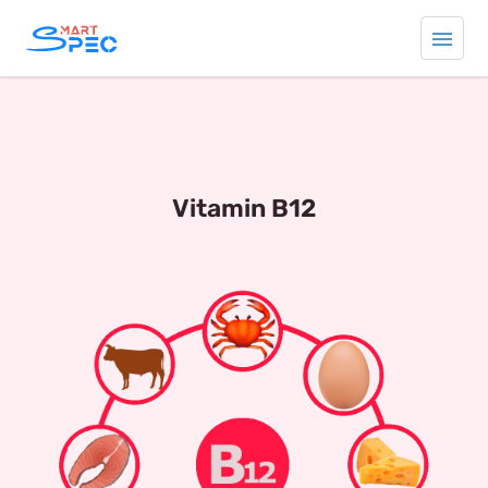
Vitamin B12