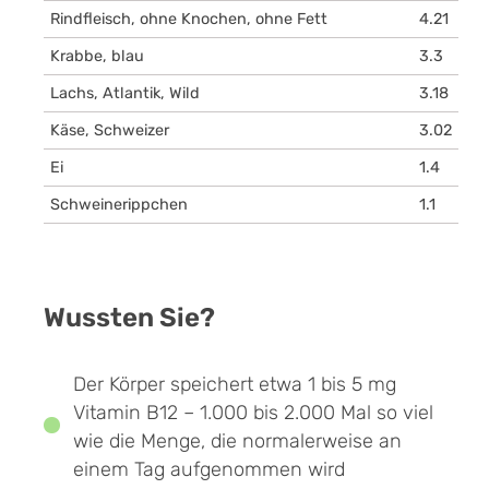
Rindfleisch, ohne Knochen, ohne Fett
4.21
Krabbe, blau
3.3
Lachs, Atlantik, Wild
3.18
Käse, Schweizer
3.02
Ei
1.4
Schweinerippchen
1.1
Wussten Sie?
Der Körper speichert etwa 1 bis 5 mg
Vitamin B12 – 1.000 bis 2.000 Mal so viel
wie die Menge, die normalerweise an
einem Tag aufgenommen wird