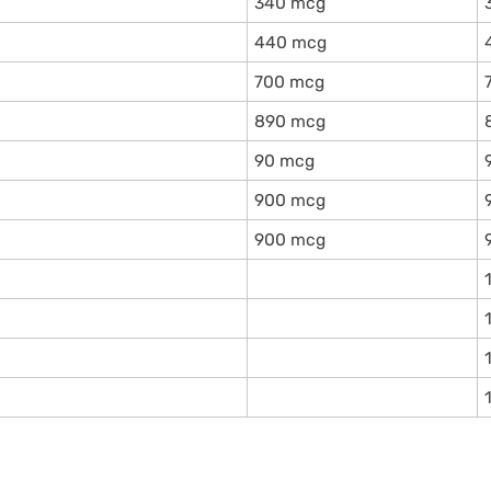
340 mcg
440 mcg
700 mcg
890 mcg
90 mcg
900 mcg
900 mcg