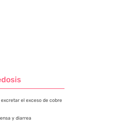
edosis
a excretar el exceso de cobre
ensa y diarrea