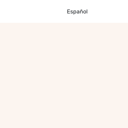
Español