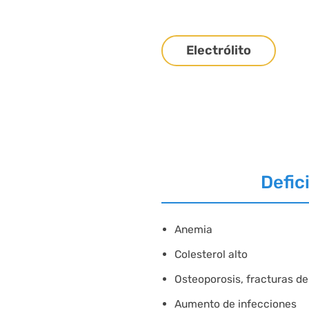
Electrólito
Defic
Anemia
Colesterol alto
Osteoporosis, fracturas d
Aumento de infecciones