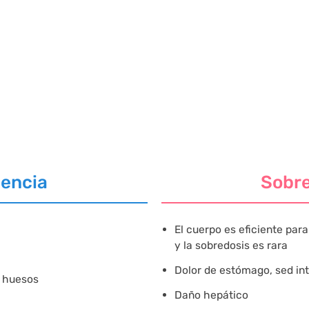
iencia
Sobr
El cuerpo es eficiente par
y la sobredosis es rara
Dolor de estómago, sed int
e huesos
Daño hepático