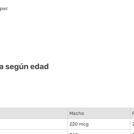
piel
ia según edad
Macho
220 mcg