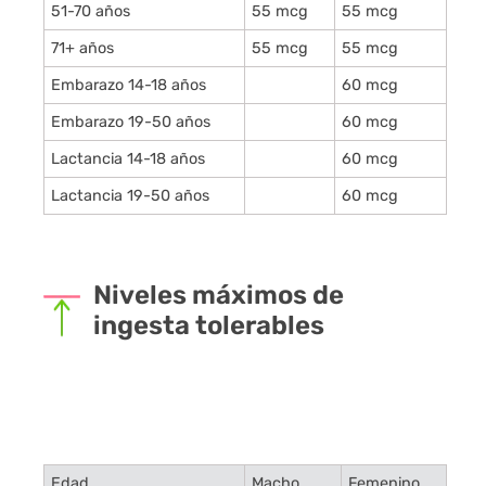
51-70 años
55 mcg
55 mcg
71+ años
55 mcg
55 mcg
Embarazo 14-18 años
60 mcg
Embarazo 19-50 años
60 mcg
Lactancia 14-18 años
60 mcg
Lactancia 19-50 años
60 mcg
Niveles máximos de
ingesta tolerables
Edad
Macho
Femenino