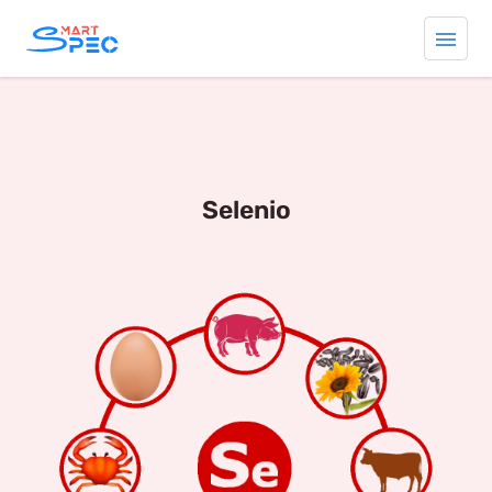
selenio