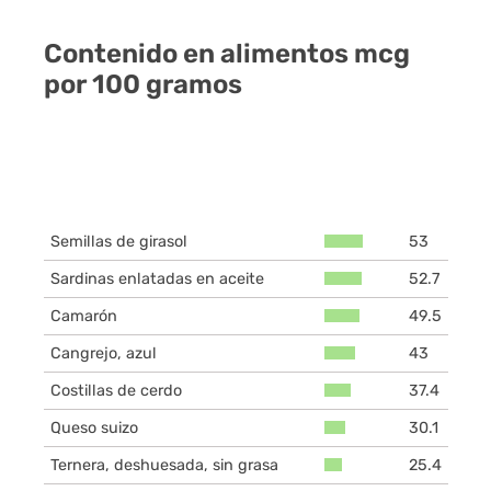
Contenido en alimentos mcg
por 100 gramos
Semillas de girasol
53
Sardinas enlatadas en aceite
52.7
Camarón
49.5
Cangrejo, azul
43
Costillas de cerdo
37.4
Queso suizo
30.1
Ternera, deshuesada, sin grasa
25.4