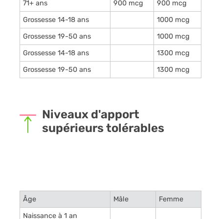
71+ ans
900 mcg
900 mcg
Grossesse 14-18 ans
1000 mcg
Grossesse 19-50 ans
1000 mcg
Grossesse 14-18 ans
1300 mcg
Grossesse 19-50 ans
1300 mcg
Niveaux d'apport
supérieurs tolérables
Âge
Mâle
Femme
Naissance à 1 an