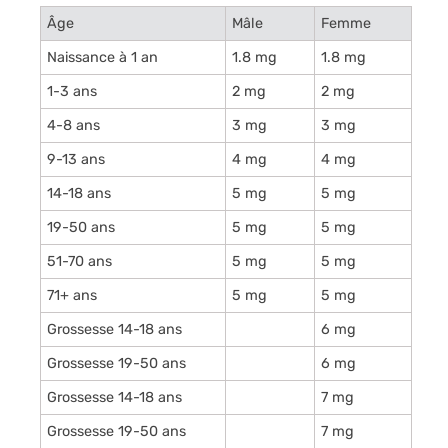
Âge
Mâle
Femme
Naissance à 1 an
1.8 mg
1.8 mg
1-3 ans
2 mg
2 mg
4-8 ans
3 mg
3 mg
9-13 ans
4 mg
4 mg
14-18 ans
5 mg
5 mg
19-50 ans
5 mg
5 mg
51-70 ans
5 mg
5 mg
71+ ans
5 mg
5 mg
Grossesse 14-18 ans
6 mg
Grossesse 19-50 ans
6 mg
Grossesse 14-18 ans
7 mg
Grossesse 19-50 ans
7 mg