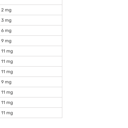
2 mg
3 mg
6 mg
9 mg
11 mg
11 mg
11 mg
9 mg
11 mg
11 mg
11 mg