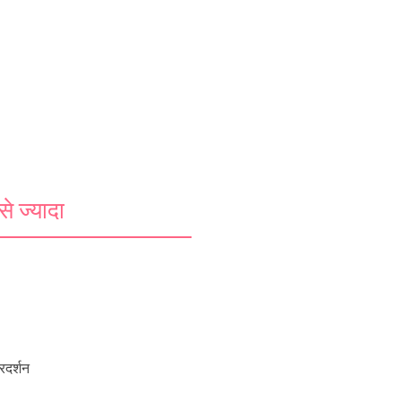
े ज्यादा
्रदर्शन