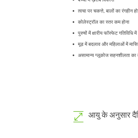
त्वचा पर चकत्ते, बालों का रंगहीन ह
कोलेस्ट्रॉल का स्तर कम होना
पुरुषों में क्षारीय फॉस्फेट गतिविधि में व
मूड में बदलाव और महिलाओं में मासिक
असामान्य ग्लूकोज सहनशीलता का 
आयु के अनुसार द