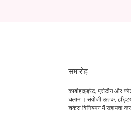
समारोह
कार्बोहाइड्रेट, प्रोटीन और को
चलाना। संयोजी ऊतक, हड्डियों
शर्करा विनियमन में सहायता क