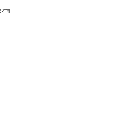
कर आना