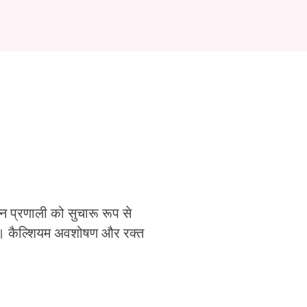
नन प्रणाली को सुचारू रूप से
ाण। कैल्शियम अवशोषण और रक्त