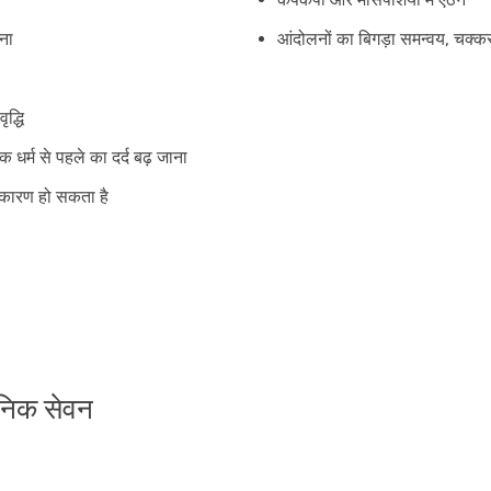
ोना
आंदोलनों का बिगड़ा समन्वय, चक्
ृद्धि
 धर्म से पहले का दर्द बढ़ जाना
कारण हो सकता है
ैनिक सेवन