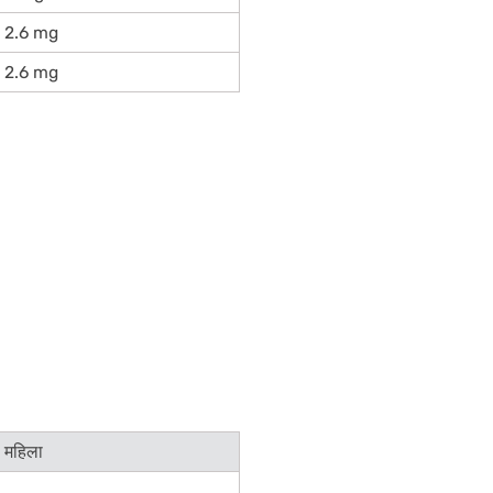
2.6 mg
2.6 mg
महिला