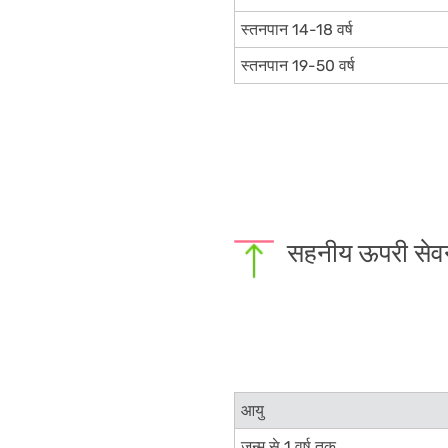
स्तनपान 14-18 वर्ष
स्तनपान 19-50 वर्ष
सहनीय ऊपरी सेव
आयु
जन्म से 1 वर्ष तक