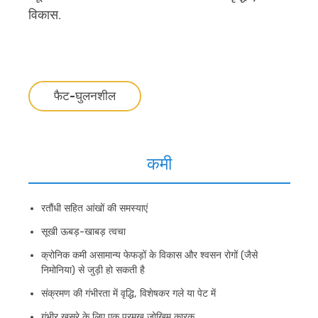
विकास.
फैट-घुलनशील
कमी
रतौंधी सहित आंखों की समस्याएं
सूखी ऊबड़-खाबड़ त्वचा
क्रोनिक कमी असामान्य फेफड़ों के विकास और श्वसन रोगों (जैसे
निमोनिया) से जुड़ी हो सकती है
संक्रमण की गंभीरता में वृद्धि, विशेषकर गले या पेट में
गंभीर खसरे के लिए एक प्रमुख जोखिम कारक