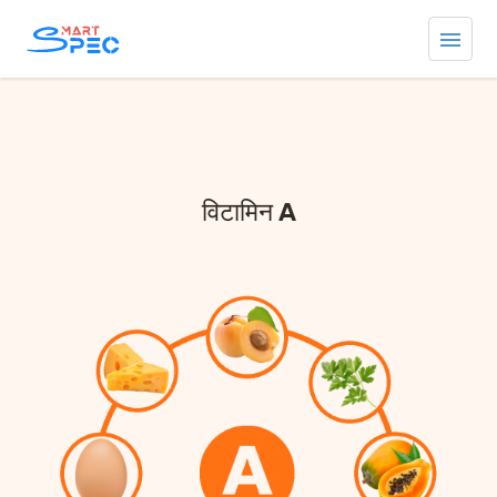
विटामिन A