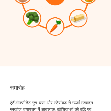
समारोह
एंटीऑक्सीडेंट गुण. वसा और स्टेरॉयड से ऊर्जा उत्पादन.
ग्लूकोज चयापचय में आवश्यक. कोशिकाओं की वृद्धि एवं