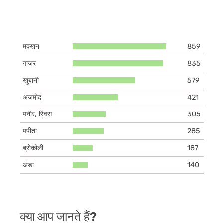
मक्खन
859
गाजर
835
खुबानी
579
अजमोद
421
पनीर, स्विस
305
पपीता
285
ब्रोकोली
187
अंडा
140
क्या आप जानते हैं?