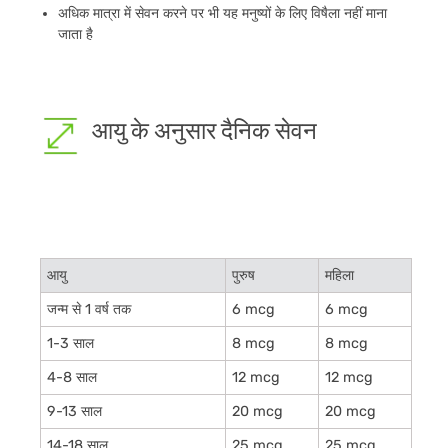
अधिक मात्रा में सेवन करने पर भी यह मनुष्यों के लिए विषैला नहीं माना
जाता है
आयु के अनुसार दैनिक सेवन
आयु
पुरुष
महिला
जन्म से 1 वर्ष तक
6 mcg
6 mcg
1-3 साल
8 mcg
8 mcg
4-8 साल
12 mcg
12 mcg
9-13 साल
20 mcg
20 mcg
14-18 साल
25 mcg
25 mcg