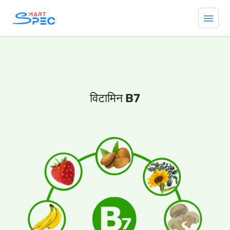
विटामिन B7