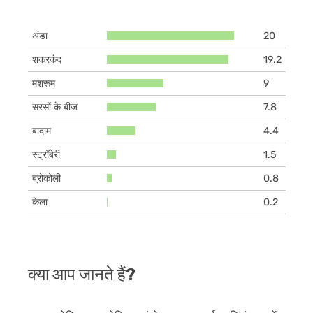
अंडा
20
शकरकंद
19.2
मशरूम
9
सरसों के बीज
7.8
बादाम
4.4
स्ट्रॉबेरी
1.5
ब्रोकोली
0.8
केला
0.2
क्या आप जानते हैं?