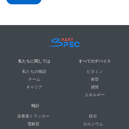
私たちに関しては
すべてのデバイス
私たちの物語
ビタミン
チーム
体型
キャリア
感情
エネルギー
時計
栄養素トラッカー
鉄分
電解質
カルシウム