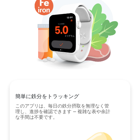
簡単に鉄分をトラッキング
このアプリは、毎日の鉄分摂取を無理なく管
理し、進捗を確認できます — 複雑な表や余計
な手間は不要です。