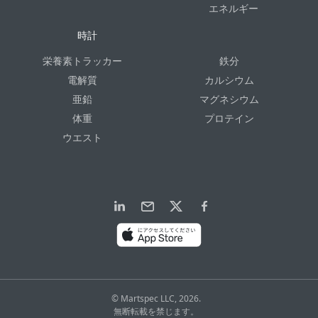
エネルギー
時計
栄養素トラッカー
鉄分
電解質
カルシウム
亜鉛
マグネシウム
体重
プロテイン
ウエスト
© Martspec LLC, 2026.
無断転載を禁じます。