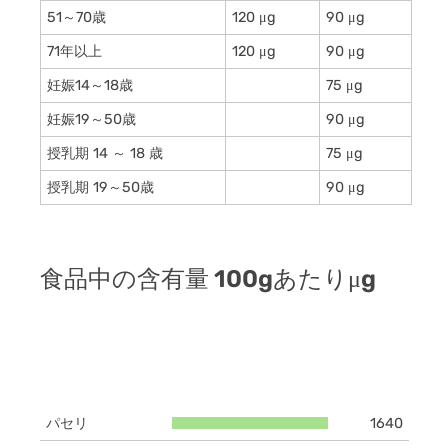
51～70歳
120 μg
90 μg
71年以上
120 μg
90 μg
妊娠14～18歳
75 μg
妊娠19～50歳
90 μg
授乳期 14 ～ 18 歳
75 μg
授乳期 19～50歳
90 μg
食品中の含有量 100gあたりμg
パセリ
1640