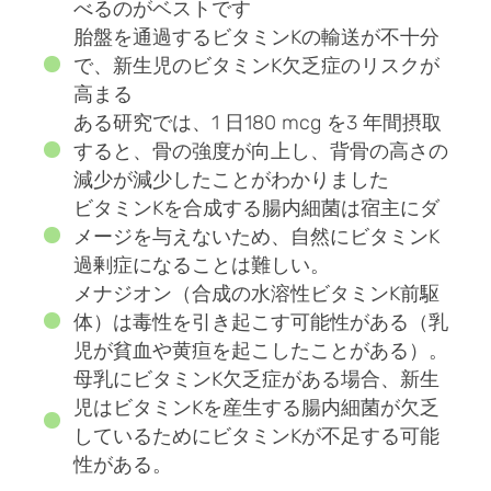
べるのがベストです
胎盤を通過するビタミンKの輸送が不十分
で、新生児のビタミンK欠乏症のリスクが
高まる
ある研究では、1 日180 mcg を3 年間摂取
すると、骨の強度が向上し、背骨の高さの
減少が減少したことがわかりました
ビタミンKを合成する腸内細菌は宿主にダ
メージを与えないため、自然にビタミンK
過剰症になることは難しい。
メナジオン（合成の水溶性ビタミンK前駆
体）は毒性を引き起こす可能性がある（乳
児が貧血や黄疸を起こしたことがある）。
母乳にビタミンK欠乏症がある場合、新生
児はビタミンKを産生する腸内細菌が欠乏
しているためにビタミンKが不足する可能
性がある。