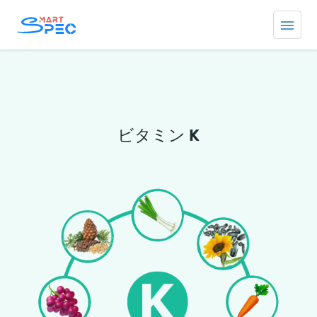
ビタミン K