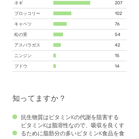
ネギ
207
ブロッコリー
102
キャベツ
76
松の実
54
アスパラガス
42
ニンジン
15
ブドウ
14
知ってますか？
抗生物質はビタミンKの代謝を阻害する
ビタミンKは脂溶性なので、吸収を良くす
るために脂肪分の多いビタミンK食品を食