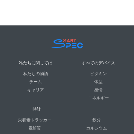
私たちに関しては
すべてのデバイス
私たちの物語
ビタミン
チーム
体型
キャリア
感情
エネルギー
時計
栄養素トラッカー
鉄分
電解質
カルシウム