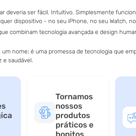
r deveria ser fácil. Intuitivo. Simplesmente funcio
lquer dispositivo - no seu iPhone, no seu Watch, no
 que combinam tecnologia avançada e design humano
 um nome; é uma promessa de tecnologia que empo
z e saudável.
Tornamos
es
nossos
ica
produtos
práticos e
bonitos