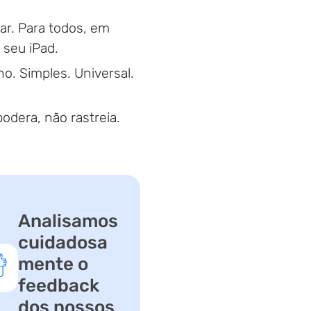
nar. Para todos, em
 seu iPad.
. Simples. Universal.
dera, não rastreia.
Analisamos
cuidadosa
mente o
feedback
dos nossos