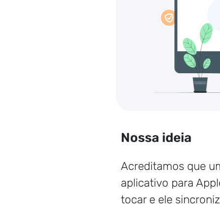
Nossa ideia
Acreditamos que um
aplicativo para App
tocar e ele sincron