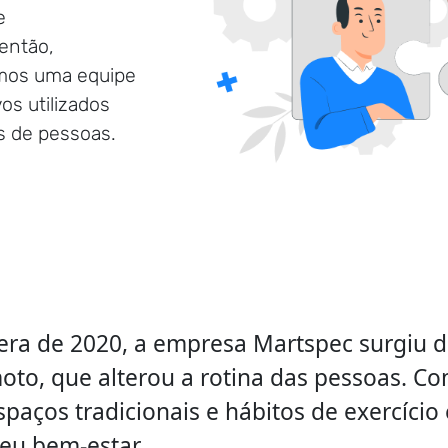
e
então,
mos uma equipe
os utilizados
s de pessoas.
ra de 2020, a empresa Martspec surgiu d
oto, que alterou a rotina das pessoas. Co
spaços tradicionais e hábitos de exercício
eu bem-estar.