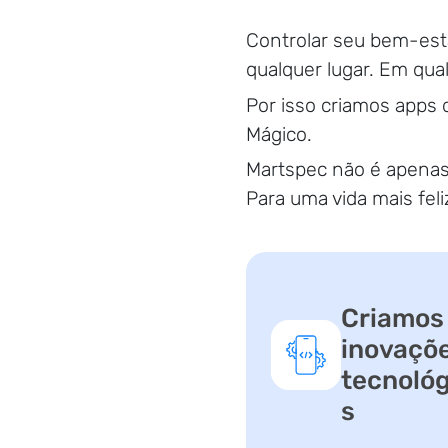
Controlar seu bem-esta
qualquer lugar. Em qua
Por isso criamos apps
Mágico.
Martspec não é apenas
Para uma vida mais feli
Criamos
inovaçõ
tecnológ
s