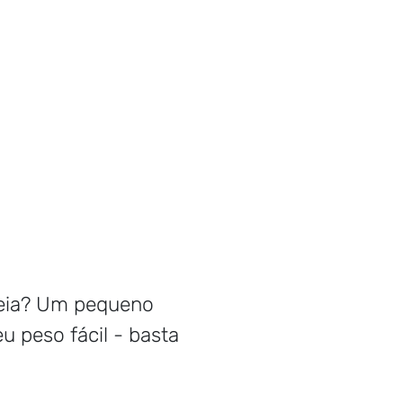
deia? Um pequeno
 peso fácil - basta