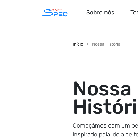
Sobre nós
To
Início
Nossa História
Nossa
Histór
Começámos com um peq
inspirado pela ideia de 