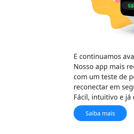
E continuamos ava
Nosso app mais re
com um teste de pe
reconectar em seg
Fácil, intuitivo e 
Saiba mais