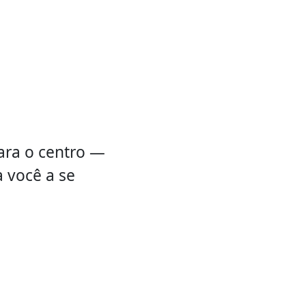
ara o centro —
 você a se