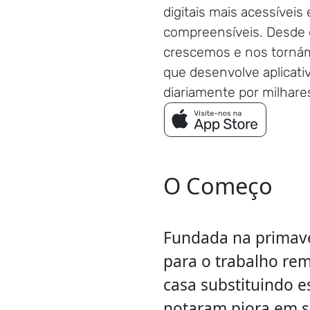
digitais mais acessíveis 
compreensíveis. Desde 
crescemos e nos torná
que desenvolve aplicativ
diariamente por milhare
O Começo
Fundada na primave
para o trabalho rem
casa substituindo e
notaram piora em s