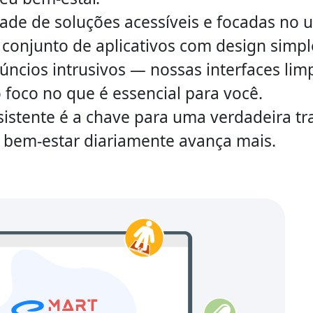
ade de soluções acessíveis e focadas no u
onjunto de aplicativos com design simple
úncios intrusivos — nossas interfaces lim
 foco no que é essencial para você.
sistente é a chave para uma verdadeira 
bem-estar diariamente avança mais.