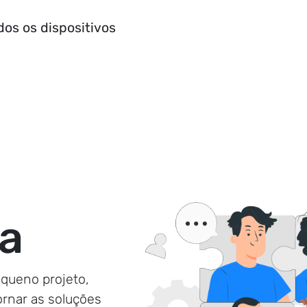
dos os dispositivos
ia
ueno projeto,
tornar as soluções