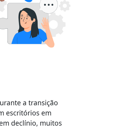
urante a transição
m escritórios em
 em declínio, muitos