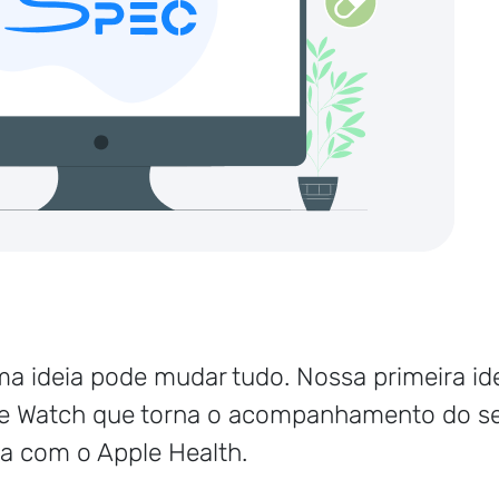
a ideia pode mudar tudo. Nossa primeira i
le Watch que torna o acompanhamento do seu
iza com o Apple Health.