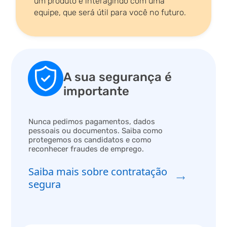
um produto e interagindo com uma
equipe, que será útil para você no futuro.
A sua segurança é
importante
Nunca pedimos pagamentos, dados
pessoais ou documentos. Saiba como
protegemos os candidatos e como
reconhecer fraudes de emprego.
Saiba mais sobre contratação
segura