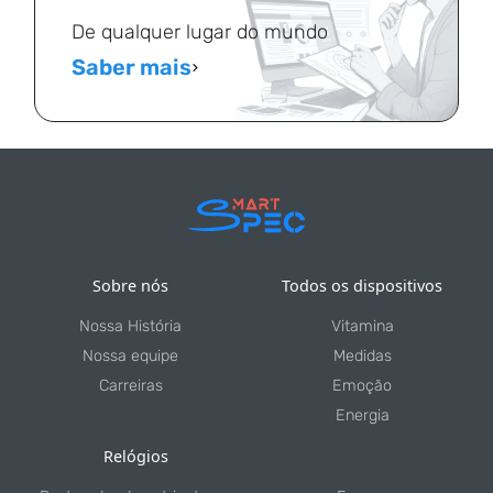
De qualquer lugar do mundo
Saber mais
Sobre nós
Todos os dispositivos
Nossa História
Vitamina
Nossa equipe
Medidas
Carreiras
Emoção
Energia
Relógios