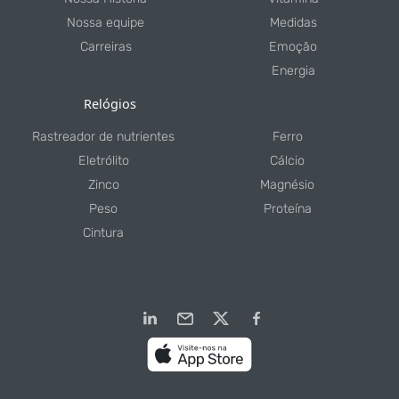
Nossa equipe
Medidas
Carreiras
Emoção
Energia
Relógios
Rastreador de nutrientes
Ferro
Eletrólito
Cálcio
Zinco
Magnésio
Peso
Proteína
Cintura