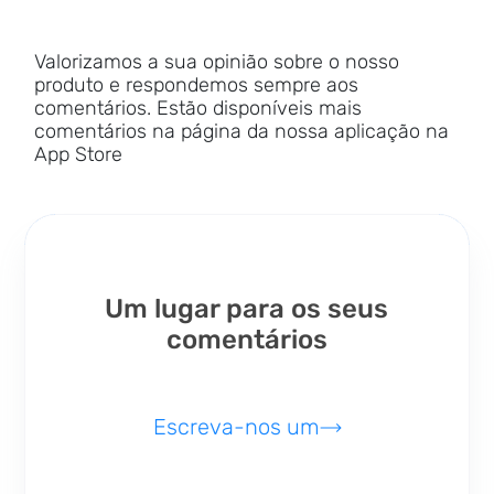
Valorizamos a sua opinião sobre o nosso
produto e respondemos sempre aos
comentários. Estão disponíveis mais
comentários na página da nossa aplicação na
App Store
Um lugar para os seus
comentários
Escreva-nos um