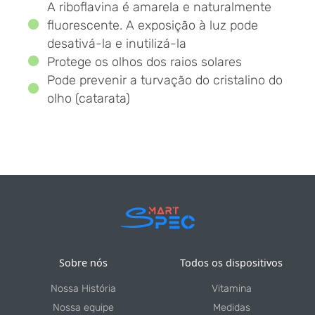
A riboflavina é amarela e naturalmente
fluorescente. A exposição à luz pode
desativá-la e inutilizá-la
Protege os olhos dos raios solares
Pode prevenir a turvação do cristalino do
olho (catarata)
Sobre nós
Todos os dispositivos
Nossa História
Vitamina
Nossa equipe
Medidas