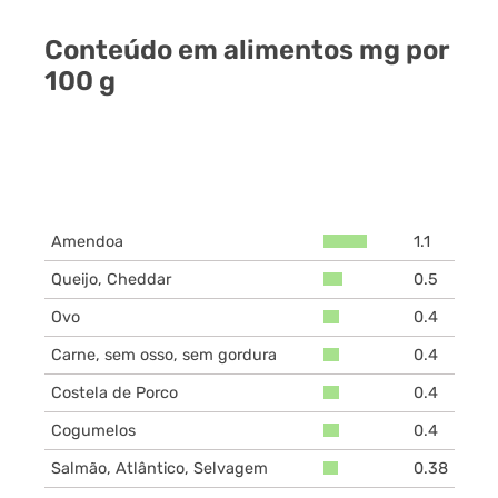
Conteúdo em alimentos mg por
100 g
Amendoa
1.1
Queijo, Cheddar
0.5
Ovo
0.4
Carne, sem osso, sem gordura
0.4
Costela de Porco
0.4
Cogumelos
0.4
Salmão, Atlântico, Selvagem
0.38