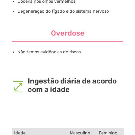
Coceira nos olhos vermelhos
Degeneração do fígado e do sistema nervoso
Overdose
Não temos evidências de riscos
Ingestão diária de acordo
com a idade
Idade
Masculino
Feminino