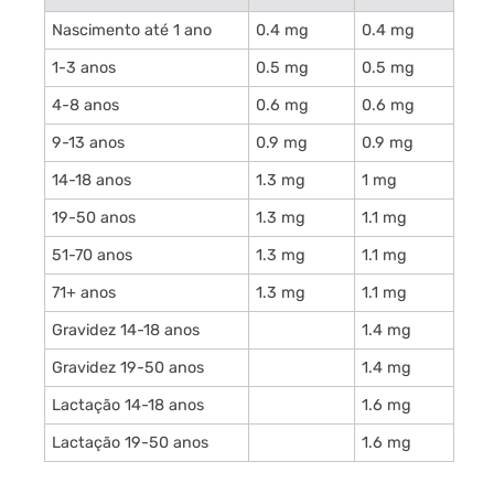
Nascimento até 1 ano
0.4 mg
0.4 mg
1-3 anos
0.5 mg
0.5 mg
4-8 anos
0.6 mg
0.6 mg
9-13 anos
0.9 mg
0.9 mg
14-18 anos
1.3 mg
1 mg
19-50 anos
1.3 mg
1.1 mg
51-70 anos
1.3 mg
1.1 mg
71+ anos
1.3 mg
1.1 mg
Gravidez 14-18 anos
1.4 mg
Gravidez 19-50 anos
1.4 mg
Lactação 14-18 anos
1.6 mg
Lactação 19-50 anos
1.6 mg