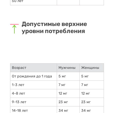
50 лет
Допустимые верхние
уровни потребления
Возраст
Мужчины
Женщины
От рождения до 1 года
5 мг
5 мг
1-3 лет
7 мг
7 мг
4-8 лет
12 мг
12 мг
9-13 лет
23 мг
23 мг
14-18 лет
34 мг
34 мг