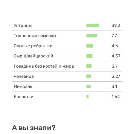
Устрицы
39.3
Тыквенные семечки
7.7
Свиные ребрышки
4.6
Сыр Швейцарский
4.37
Говядина без костей и жира
3.7
Чечевица
3.27
Миндаль
3.1
Креветки
1.64
А вы знали?