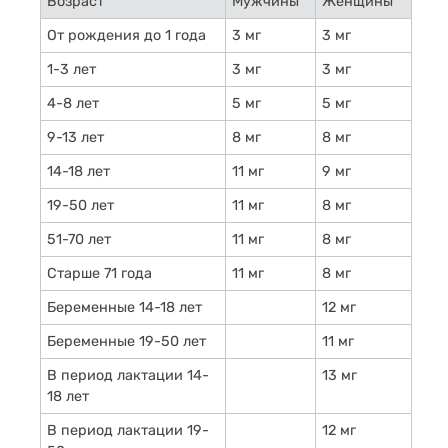
Возраст
Мужчины
Женщины
От рождения до 1 года
3 мг
3 мг
1-3 лет
3 мг
3 мг
4-8 лет
5 мг
5 мг
9-13 лет
8 мг
8 мг
14-18 лет
11 мг
9 мг
19-50 лет
11 мг
8 мг
51-70 лет
11 мг
8 мг
Старше 71 года
11 мг
8 мг
Беременные 14-18 лет
12 мг
Беременные 19-50 лет
11 мг
В период лактации 14-
13 мг
18 лет
В период лактации 19-
12 мг