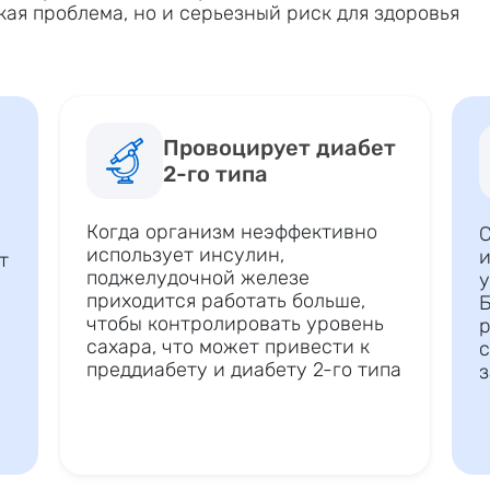
кая проблема, но и серьезный риск для здоровья
Провоцирует диабет
2-го типа
Когда организм неэффективно
С
использует инсулин,
и
т
поджелудочной железе
у
приходится работать больше,
Б
чтобы контролировать уровень
р
сахара, что может привести к
с
преддиабету и диабету 2-го типа
з