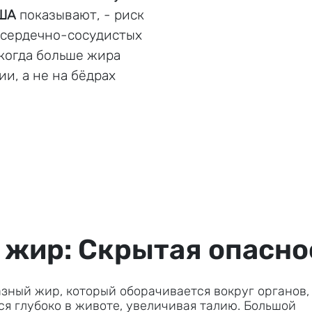
США
показывают, - риск
и сердечно-сосудистых
когда больше жира
и, а не на бёдрах
жир: Скрытая опасно
зный жир, который оборачивается вокруг органов,
тся глубоко в животе, увеличивая талию. Большой