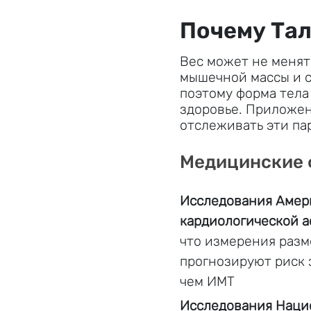
Почему Та
Вес может не менят
мышечной массы и 
поэтому форма тела
здоровье. Приложен
отслеживать эти п
Медицинские
Исследования Амер
кардиологической 
что измерения разм
прогнозируют риск 
чем ИМТ
Исследования Наци