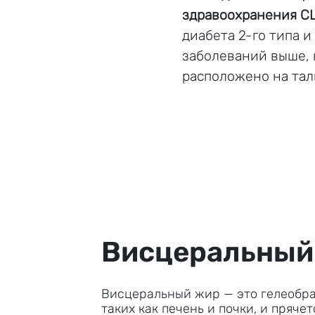
здравоохранения 
диабета 2-го типа 
заболеваний выше, 
расположено на тали
Висцеральный 
Висцеральный жир — это гелеобра
таких как печень и почки, и пряче