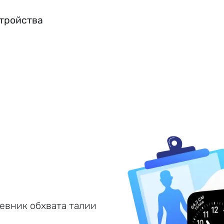
стройства
евник обхвата талии