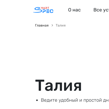
О нас
Все у
Главная
Талия
Талия
Ведите удобный и простой дн