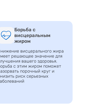
Борьба с
висцеральным
жиром
нижение висцерального жира
меет решающее значение для
лучшения вашего здоровья.
орьба с этим жиром поможет
азорвать порочный круг и
низить риск серьезных
аболеваний