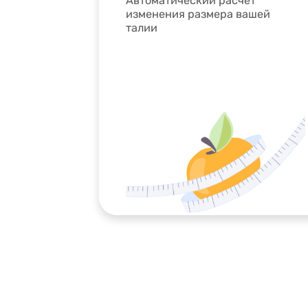
Автоматический расчет
изменения размера вашей
талии