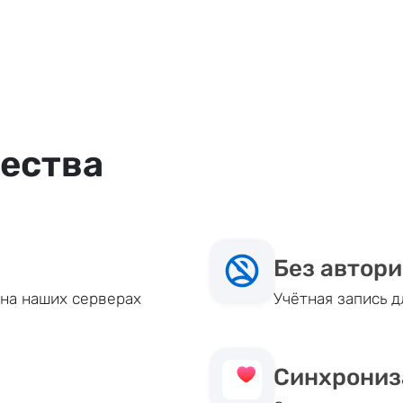
ества
Без автор
на наших серверах
Учётная запись д
Синхрониз