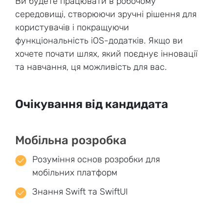
Ви будете працювати в робочому
середовищі, створюючи зручні рішення для
користувачів і покращуючи
функціональність iOS-додатків. Якщо ви
хочете почати шлях, який поєднує інновації
та навчання, ця можливість для вас.
Очікування від кандидата
Мобільна розробка
Розуміння основ розробки для
мобільних платформ
Знання Swift та SwiftUI