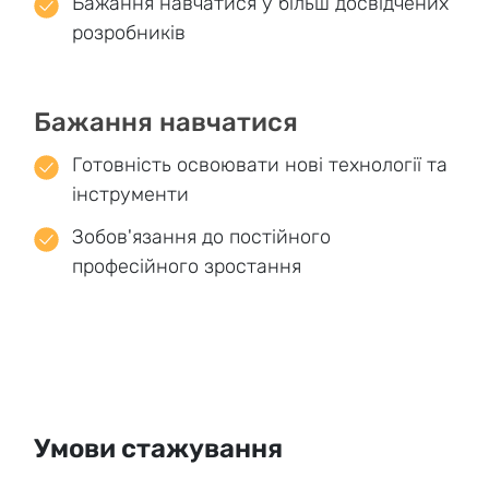
Бажання навчатися у більш досвідчених
розробників
Бажання навчатися
Готовність освоювати нові технології та
інструменти
Зобов'язання до постійного
професійного зростання
Умови стажування