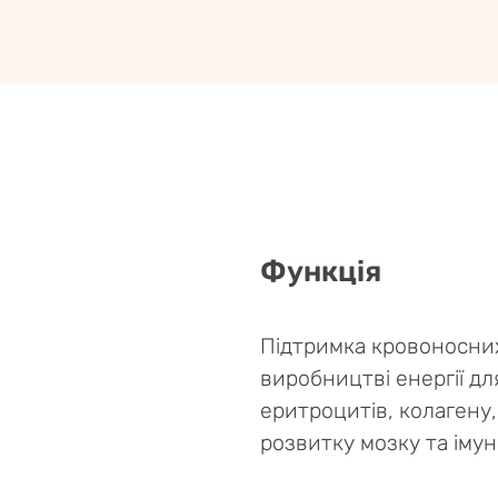
Функція
Підтримка кровоносних
виробництві енергії д
еритроцитів, колагену
розвитку мозку та імун