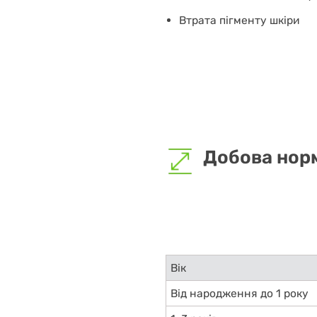
Втрата пігменту шкіри
Добова норм
Вік
Від народження до 1 року