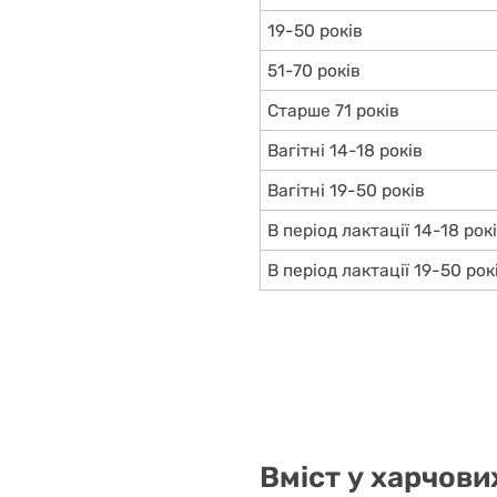
19-50 років
51-70 років
Старше 71 років
Вагітні 14-18 років
Вагітні 19-50 років
В період лактації 14-18 рок
В період лактації 19-50 рок
Вміст у харчови