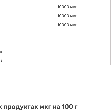
10000 мкг
10000 мкг
10000 мкг
ів
ів
х продуктах мкг на 100 г