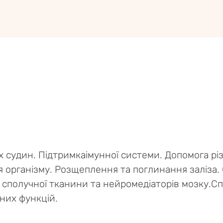
 судин. Підтримкаімунної системи. Допомога р
ля організму. Розщеплення та поглинання заліза
, сполучної тканини та нейромедіаторів мозку.
них функцій.