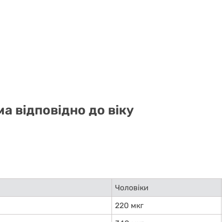
а відповідно до віку
Чоловіки
220 мкг