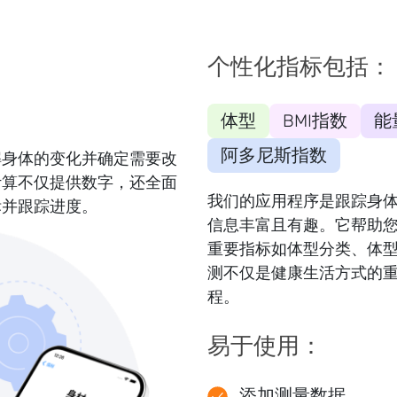
个性化指标包括：
体型
BMI指数
能
阿多尼斯指数
解身体的变化并确定需要改
计算不仅提供数字，还全面
我们的应用程序是跟踪身
标并跟踪进度。
信息丰富且有趣。它帮助
重要指标如体型分类、体型
测不仅是健康生活方式的
程。
易于使用：
添加测量数据