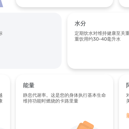
水分
标
定期饮水对维持健康至关
重饮用约30-40毫升水
能量
越
静息代谢率。这是您的身体执行基本生命
康
维持功能时燃烧的卡路里量