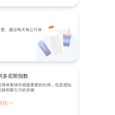
重要。建议每天每公斤体
阿多尼斯指数
对身体整体外观最重要的比例，也是感知
美丽和吸引力的关键
前往