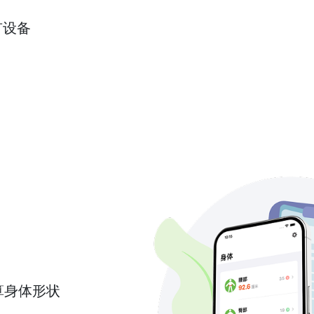
有设备
算身体形状