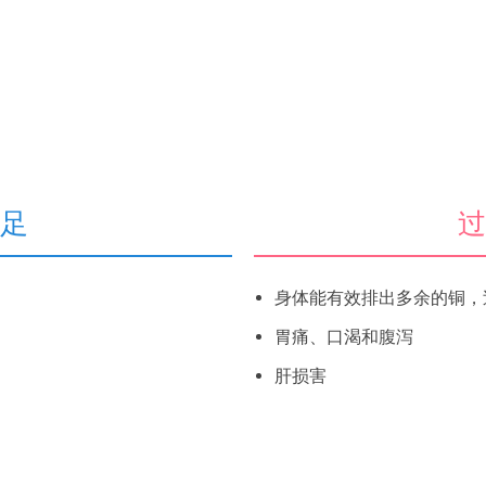
足
身体能有效排出多余的铜，
胃痛、口渴和腹泻
肝损害