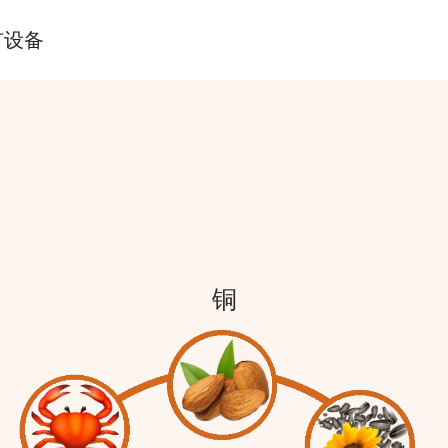
有设备
铜