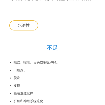
水溶性
不足
嘴巴、嘴唇、舌头或喉咙肿胀。
口腔炎。
脱发
皮疹
眼睛发红发痒
肝脏和神经系统退化