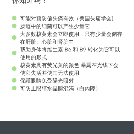
你知道吗？
可能对预防偏头痛有效（美国头痛学会)
肠道中的细菌可以产生少量它
大多数核黄素会立即使用，只有少量会储存
在肝脏、心脏和肾脏中
帮助身体将维生素 B6 和 B9 转化为它可以
使用的形式
核黄素具有荧光黄的颜色 暴露在光线下会
使它失活并使其无法使用
保護眼睛免受陽光照射
可防止眼睛水晶體混濁（白內障）