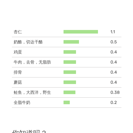
杏仁
1.1
奶酪，切达干酪
0.5
鸡蛋
0.4
牛肉，去骨，无脂肪
0.4
排骨
0.4
蘑菇
0.4
鲑鱼，大西洋，野生
0.38
全脂牛奶
0.2