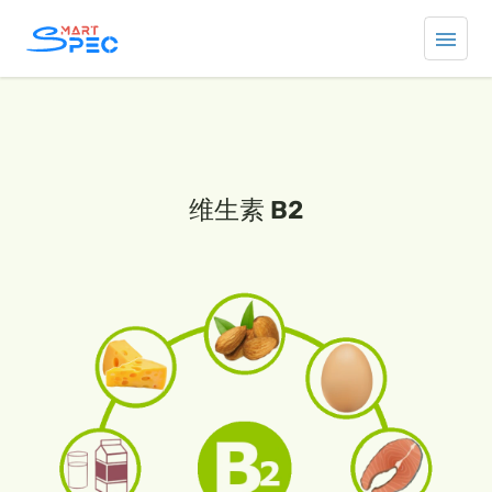
维生素 B2